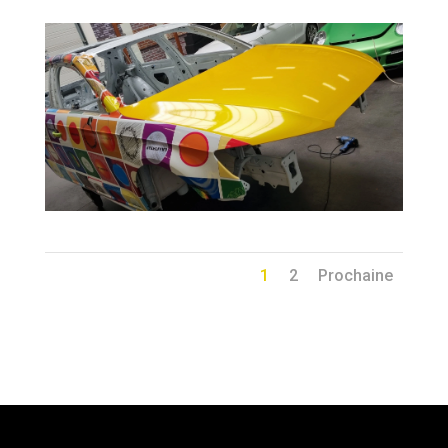
1
2
Prochaine